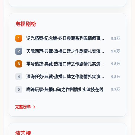
电视剧榜
逆光档案·纪念版·冬日典藏系列温情叙事引人入胜
1
9.8万
天际回声·典藏·热播口碑之作剧情扎实演技在线
2
9.8万
零号追踪·典藏·热播口碑之作剧情扎实演技在线
3
9.8万
深海任务·典藏·热播口碑之作剧情扎实演技在线
4
9.8万
寒锋玩家·热播口碑之作剧情扎实演技在线
5
9.7万
完整榜单 →
综艺榜