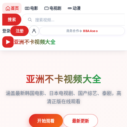
首页
电影
电视剧
动漫
搜索
登录
注册
✈️
商务合作
·
BBAA
seo
亚洲不卡视频大全
亚洲不卡视频大全
涵盖最新韩国电影、日本电视剧、国产综艺、泰剧，高
清正版在线观看
开始观看
最新更新