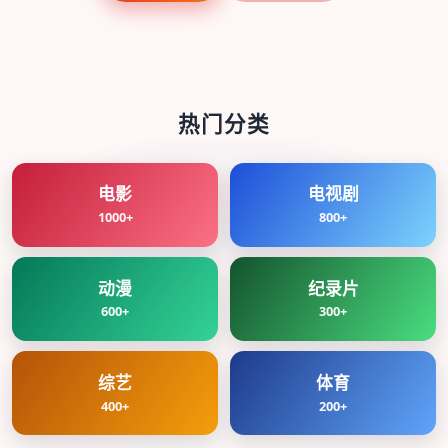
热门分类
电影
电视剧
1000+
800+
动漫
纪录片
600+
300+
综艺
体育
400+
200+